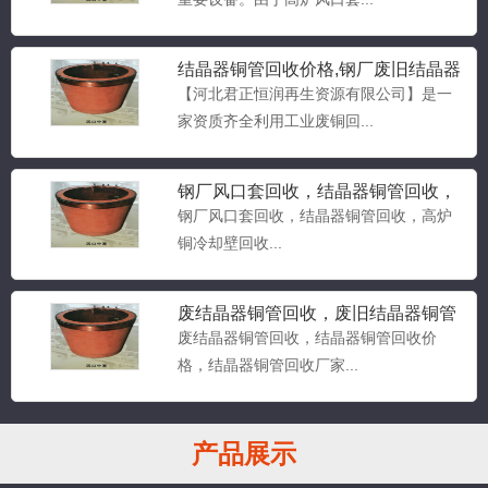
结晶器铜管回收价格,钢厂废旧结晶器
铜管回收
【河北君正恒润再生资源有限公司】是一
家资质齐全利用工业废铜回...
钢厂风口套回收，结晶器铜管回收，
高炉铜冷却壁回收
钢厂风口套回收，结晶器铜管回收，高炉
铜冷却壁回收...
高炉铜冷却壁回收
高炉铜冷却壁回收...
废结晶器铜管回收，废旧结晶器铜管
是什么铜
废结晶器铜管回收，结晶器铜管回收价
格，结晶器铜管回收厂家...
高炉风口小套回收
产品展示
高炉风口小套回收...